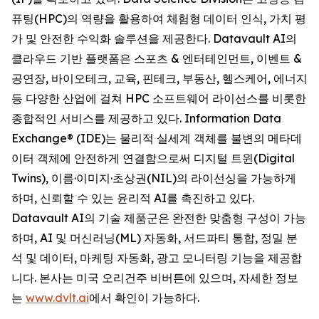
퓨팅(HPC)의 역량을 활용하여 체험형 데이터 인식, 가치 평
가 및 안전한 수익화 솔루션을 제공한다. Datavault AI의
클라우드 기반 플랫폼은 스포츠 & 엔터테인먼트, 이벤트 &
공연장, 바이오테크, 교육, 핀테크, 부동산, 헬스케어, 에너지
등 다양한 산업에 걸쳐 HPC 소프트웨어 라이선스를 비롯한
종합적인 서비스를 제공하고 있다. Information Data
Exchange® (IDE)는 물리적 실세계 객체를 불변의 메타데
이터 객체에 안전하게 연결함으로써 디지털 트윈(Digital
Twins), 이름·이미지·초상권(NIL)의 라이선싱을 가능하게
하며, 신뢰할 수 있는 윤리적 AI를 촉진하고 있다.
Datavault AI의 기술 제품군은 완전한 맞춤형 구성이 가능
하며, AI 및 머신러닝(ML) 자동화, 서드파티 통합, 정밀 분
석 및 데이터, 마케팅 자동화, 광고 모니터링 기능을 제공합
니다. 본사는 미국 오리건주 비버튼에 있으며, 자세한 정보
는
www.dvlt.ai
에서 확인이 가능하다.