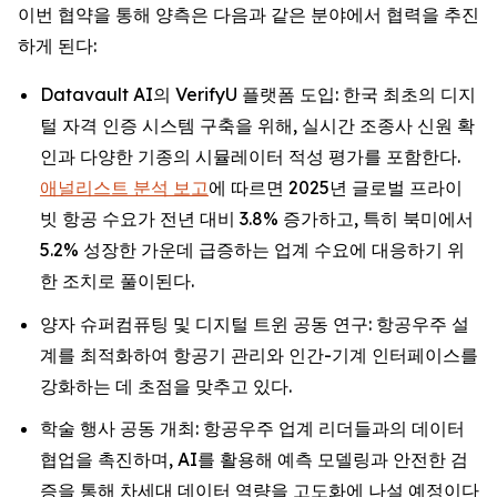
이번 협약을 통해 양측은 다음과 같은 분야에서 협력을 추진
하게 된다:
Datavault AI의 VerifyU 플랫폼 도입: 한국 최초의 디지
털 자격 인증 시스템 구축을 위해, 실시간 조종사 신원 확
인과 다양한 기종의 시뮬레이터 적성 평가를 포함한다.
애널리스트 분석 보고
에 따르면 2025년 글로벌 프라이
빗 항공 수요가 전년 대비 3.8% 증가하고, 특히 북미에서
5.2% 성장한 가운데 급증하는 업계 수요에 대응하기 위
한 조치로 풀이된다.
양자 슈퍼컴퓨팅 및 디지털 트윈 공동 연구: 항공우주 설
계를 최적화하여 항공기 관리와 인간-기계 인터페이스를
강화하는 데 초점을 맞추고 있다.
학술 행사 공동 개최: 항공우주 업계 리더들과의 데이터
협업을 촉진하며, AI를 활용해 예측 모델링과 안전한 검
증을 통해 차세대 데이터 역량을 고도화에 나설 예정이다