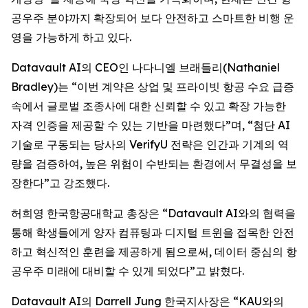
공우주 분야까지 확장되어 보다 안전하고 스마트한 비행 운
영을 가능하게 하고 있다.
Datavault AI의 CEO인 나다니엘 브래들리(Nathaniel
Bradley)는 “이번 계약은 상업 및 프라이빗 항공 수요 급증
속에서 글로벌 조종사에 대한 신뢰할 수 있고 확장 가능한
자격 인증을 제공할 수 있는 기반을 마련했다”며, “첨단 AI
기술로 구동되는 당사의 VerifyU 전략은 인간과 기계의 역
량을 검증하여, 높은 위험이 수반되는 환경에서 무결성을 보
장한다”고 강조했다.
허희영 한국항공대학교 총장은 “Datavault AI와의 협력을
통해 학생들에게 양자 컴퓨팅과 디지털 트윈을 접목한 안전
하고 혁신적인 훈련을 제공하게 됨으로써, 데이터 중심의 항
공우주 미래에 대비할 수 있게 되었다”고 밝혔다.
Datavault AI의 Darrell Jung 한국지사장은 “KAU와의