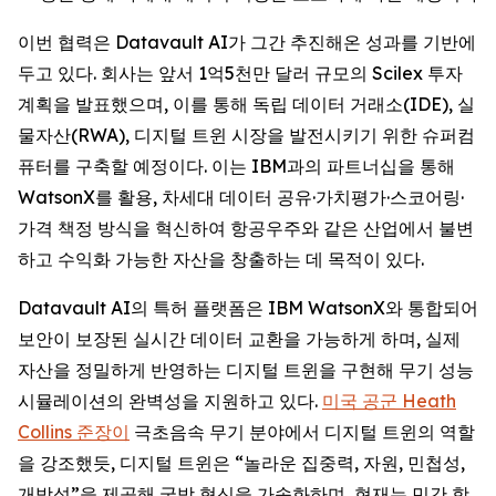
이번 협력은 Datavault AI가 그간 추진해온 성과를 기반에
두고 있다. 회사는 앞서 1억5천만 달러 규모의 Scilex 투자
계획을 발표했으며, 이를 통해 독립 데이터 거래소(IDE), 실
물자산(RWA), 디지털 트윈 시장을 발전시키기 위한 슈퍼컴
퓨터를 구축할 예정이다. 이는 IBM과의 파트너십을 통해
WatsonX를 활용, 차세대 데이터 공유·가치평가·스코어링·
가격 책정 방식을 혁신하여 항공우주와 같은 산업에서 불변
하고 수익화 가능한 자산을 창출하는 데 목적이 있다.
Datavault AI의 특허 플랫폼은 IBM WatsonX와 통합되어
보안이 보장된 실시간 데이터 교환을 가능하게 하며, 실제
자산을 정밀하게 반영하는 디지털 트윈을 구현해 무기 성능
시뮬레이션의 완벽성을 지원하고 있다.
미국 공군 Heath
Collins 준장이
극초음속 무기 분야에서 디지털 트윈의 역할
을 강조했듯, 디지털 트윈은 “놀라운 집중력, 자원, 민첩성,
개방성”을 제공해 국방 혁신을 가속화하며, 현재는 민간 항