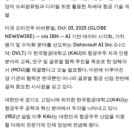
양자 슈퍼컴퓨팅과 디지털 트윈 활용한 차세대 항공 기술 개
발
미국 오리건주 비버튼발, Oct. 03, 2025 (GLOBE
NEWSWIRE) -- via IBN -- AI 기반 데이터 시각화, 가치
평가 및 수익화 분야를 선도하는 Datavault AI Inc. (나스
닥: DVLT) 가 한국항공대학교 (KAU)와 항공우주 자격 인증
분야의 교육, 연구 및 글로벌 협력 추진을 목표로 한 양해각
서 (MOU)를 체결했다고 오늘 발표했다. 이번에 이루어진
양 기관의 협력은 한국뿐만 아니라 글로벌 항공 산업 전반에
걸쳐 중요한 시사점을 갖고 있다.
대한민국 경기도 고양시에 위치한 한국항공대학교(KAU)는
항공우주 공학과 혁신 분야에서 두각을 나타내고 있다.
1952년 설립 이후 KAU는 대한민국 항공우주 산업을 지원
할 미래의 전문가와 인재 양성에 전념해 왔다.