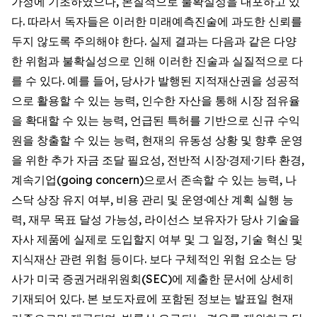
가정에 기초하였으나, 본질적으로 불확실성을 내포하고 있
다. 따라서 독자들은 이러한 미래예측진술에 과도한 신뢰를
두지 않도록 주의해야 한다. 실제 결과는 다음과 같은 다양
한 위험과 불확실성으로 인해 이러한 진술과 실질적으로 다
를 수 있다. 예를 들어, 당사가 발행된 지적재산권을 성공적
으로 활용할 수 있는 능력, 인수한 자산을 통해 시장 점유율
을 확대할 수 있는 능력, 언급된 특허를 기반으로 신규 수익
원을 창출할 수 있는 능력, 현재의 유동성 상황 및 향후 운영
을 위한 추가 자금 조달 필요성, 전반적 시장·경제·기타 환경,
계속기업(going concern)으로서 존속할 수 있는 능력, 나
스닥 상장 유지 여부, 비용 관리 및 운영·예산 계획 실행 능
력, 재무 목표 달성 가능성, 라이선스 보유자가 당사 기술을
자사 제품에 실제로 도입할지 여부 및 그 일정, 기술 혁신 및
지식재산 관련 위험 등이다. 보다 구체적인 위험 요소는 당
사가 미국 증권거래위원회(SEC)에 제출한 문서에 상세히
기재되어 있다. 본 보도자료에 포함된 정보는 발표일 현재