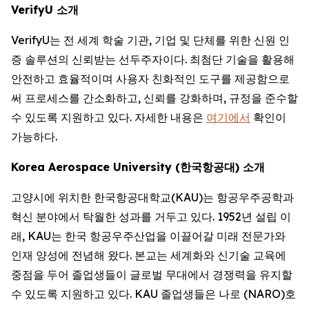
VerifyU 소개
VerifyU는 전 세계 학술 기관, 기업 및 단체를 위한 신원 인
증 솔루션의 신뢰받는 선두주자이다. 최첨단 기술을 활용해
안전하고 효율적이며 사용자 친화적인 도구를 제공함으로
써 프로세스를 간소화하고, 신뢰를 강화하며, 규정을 준수할
수 있도록 지원하고 있다. 자세한 내용은
여기에서
확인이
가능하다.
Korea Aerospace University (한국항공대) 소개
고양시에 위치한 한국항공대학교(KAU)는 항공우주공학과
혁신 분야에서 탁월한 성과를 거두고 있다. 1952년 설립 이
래, KAU는 한국 항공우주산업을 이끌어갈 미래 전문가와
인재 양성에 전념해 왔다. 본교는 세계화와 신기술 교육에
중점을 두어 졸업생들이 글로벌 무대에서 경쟁력을 유지할
수 있도록 지원하고 있다. KAU 졸업생들은 나로 (NARO)호