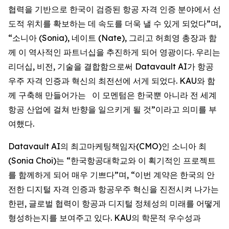
협력을 기반으로 한국이 검증된 항공 자격 인증 분야에서 선
도적 위치를 확보하는 데 속도를 더욱 낼 수 있게 되었다”며,
“소니아 (Sonia), 네이트 (Nate), 그리고 허희영 총장과 함
께 이 역사적인 파트너십을 추진하게 되어 영광이다. 우리는
리더십, 비전, 기술을 결합함으로써 Datavault AI가 항공
우주 자격 인증과 혁신의 최전선에 서게 되었다. KAU와 함
께 구축해 만들어가는 이 모멘텀은 한국뿐 아니라 전 세계
항공 산업에 걸쳐 반향을 일으키게 될 것”이라고 의미를 부
여했다.
Datavault AI의 최고마케팅책임자(CMO)인 소니아 최
(Sonia Choi)는 “한국항공대학교와 이 획기적인 프로젝트
를 함께하게 되어 매우 기쁘다”며, “이번 계약은 한국의 안
전한 디지털 자격 인증과 항공우주 혁신을 진전시켜 나가는
한편, 글로벌 협력이 항공과 디지털 정체성의 미래를 어떻게
형성하는지를 보여주고 있다. KAU의 학문적 우수성과