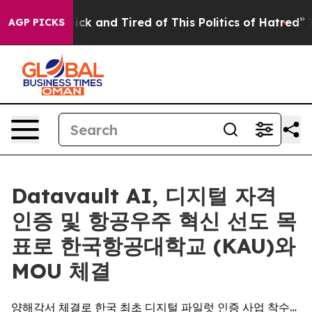
Are Sick and Tired of This Politics of Hatred”
The Sto
AGP PICKS
Datavault AI, 디지털 자격
인증 및 항공우주 혁신 선도 목
표로 한국항공대학교 (KAU)와
MOU 체결
양해각서 체결로 한국 최초 디지털 파일럿 인증 사업 착수…