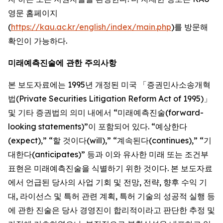
영문 홈페이지
(
https://kau.ac.kr/english/index/main.php
)를 방문해
확인이 가능하다.
미래예측진술에 관한 주의사항
본 보도자료에는 1995년 개정된 미국 「증권민사소송개혁
법(Private Securities Litigation Reform Act of 1995)」
및 기타 증권법의 의미 내에서 “미래예측진술(forward-
looking statements)”이 포함되어 있다. “예상한다
(expect),” “할 것이다(will),” “계속된다(continues),” “기
대한다(anticipates)” 등과 이와 유사한 미래 또는 조건부
표현은 미래예측진술을 식별하기 위한 것이다. 본 보도자료
에서 언급된 당사의 사업 기회 및 전망, 전략, 향후 수익 기
대, 라이선스 및 특허 관련 계획, 특허 기술의 성공적 실행 등
에 관한 진술은 당사 경영진이 합리적이라고 판단한 추정 및