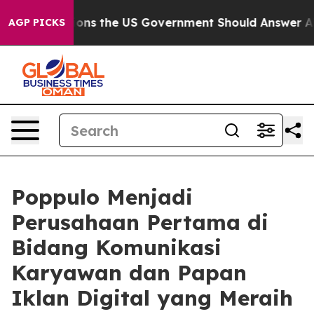
ve Questions the US Government Should Answer About 
AGP PICKS
Poppulo Menjadi
Perusahaan Pertama di
Bidang Komunikasi
Karyawan dan Papan
Iklan Digital yang Meraih