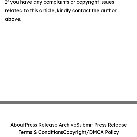
If you have any complaints or copyright issues
related to this article, kindly contact the author
above.
About
Press Release Archive
Submit Press Release
Terms & Conditions
Copyright/DMCA Policy