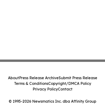
About
Press Release Archive
Submit Press Release
Terms & Conditions
Copyright/DMCA Policy
Privacy Policy
Contact
© 1995-2026 Newsmatics Inc. dba Affinity Group