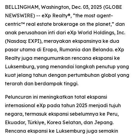
BELLINGHAM, Washington, Dec. 03, 2025 (GLOBE
NEWSWIRE) -- eXp Realty®, “the most agent-
centric™ real estate brokerage on the planet,” dan
anak perusahaan inti dari eXp World Holdings, Inc.
(Nasdaq: EXPI), merayakan ekspansinya ke dua
pasar utama di Eropa, Rumania dan Belanda. eXp
Realty juga mengumumkan rencana ekspansi ke
Luksemburg, yang menandai langkah penutup yang
kuat jelang tahun dengan pertumbuhan global yang
terarah dan berdampak tinggi.
Peluncuran ini meningkatkan total ekspansi
internasional eXp pada tahun 2025 menjadi tujuh
negara, termasuk ekspansi sebelumnya ke Peru,
Ekuador, Türkiye, Korea Selatan, dan Jepang.
Rencana ekspansi ke Luksemburg juga semakin