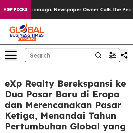
 Chattanooga. Newspaper Owner Calls the People Abru
AGP PICKS
eXp Realty Berekspansi ke
Dua Pasar Baru di Eropa
dan Merencanakan Pasar
Ketiga, Menandai Tahun
Pertumbuhan Global yang