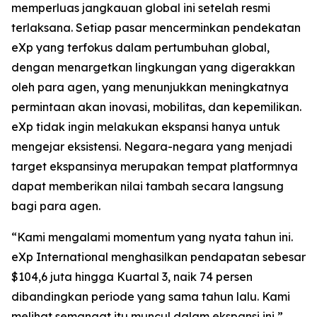
memperluas jangkauan global ini setelah resmi
terlaksana. Setiap pasar mencerminkan pendekatan
eXp yang terfokus dalam pertumbuhan global,
dengan menargetkan lingkungan yang digerakkan
oleh para agen, yang menunjukkan meningkatnya
permintaan akan inovasi, mobilitas, dan kepemilikan.
eXp tidak ingin melakukan ekspansi hanya untuk
mengejar eksistensi. Negara-negara yang menjadi
target ekspansinya merupakan tempat platformnya
dapat memberikan nilai tambah secara langsung
bagi para agen.
“Kami mengalami momentum yang nyata tahun ini.
eXp International menghasilkan pendapatan sebesar
$104,6 juta hingga Kuartal 3, naik 74 persen
dibandingkan periode yang sama tahun lalu. Kami
melihat semangat itu muncul dalam ekspansi ini,”