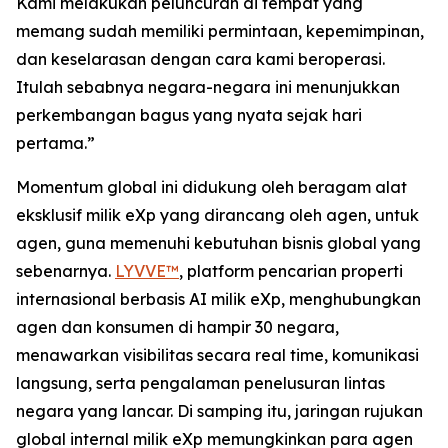
Kami melakukan peluncuran di tempat yang
memang sudah memiliki permintaan, kepemimpinan,
dan keselarasan dengan cara kami beroperasi.
Itulah sebabnya negara-negara ini menunjukkan
perkembangan bagus yang nyata sejak hari
pertama.”
Momentum global ini didukung oleh beragam alat
eksklusif milik eXp yang dirancang oleh agen, untuk
agen, guna memenuhi kebutuhan bisnis global yang
sebenarnya.
LYVVE™
, platform pencarian properti
internasional berbasis AI milik eXp, menghubungkan
agen dan konsumen di hampir 30 negara,
menawarkan visibilitas secara real time, komunikasi
langsung, serta pengalaman penelusuran lintas
negara yang lancar. Di samping itu, jaringan rujukan
global internal milik eXp memungkinkan para agen