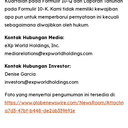
Kuartalan pada Formulir 10-Q dan Laporan Tahunan
pada Formulir 10-K. Kami tidak memiliki kewajiban
apa pun untuk memperbarui pernyataan ini kecuali
sebagaimana diwajibkan oleh hukum.
Kontak Hubungan Media:
eXp World Holdings, Inc.
mediarelations@expworldholdings.com
Kontak Hubungan Investor:
Denise Garcia
investors@expworldholdings.com
Foto yang menyertai pengumuman ini tersedia di:
https://www.globenewswire.com/NewsRoom/Attachm
a7d3-47bf-b448-de2ab339691e