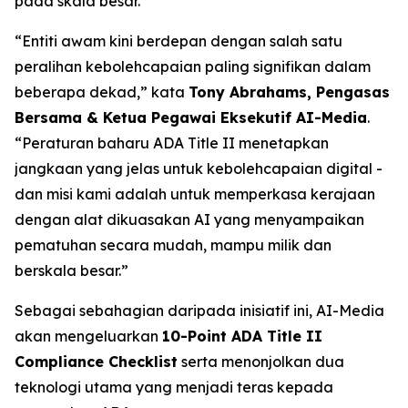
pada skala besar.
“Entiti awam kini berdepan dengan salah satu
peralihan kebolehcapaian paling signifikan dalam
beberapa dekad,” kata
Tony Abrahams, Pengasas
Bersama & Ketua Pegawai Eksekutif AI-Media
.
“Peraturan baharu ADA Title II menetapkan
jangkaan yang jelas untuk kebolehcapaian digital -
dan misi kami adalah untuk memperkasa kerajaan
dengan alat dikuasakan AI yang menyampaikan
pematuhan secara mudah, mampu milik dan
berskala besar.”
Sebagai sebahagian daripada inisiatif ini, AI-Media
akan mengeluarkan
10-Point ADA Title II
Compliance Checklist
serta menonjolkan dua
teknologi utama yang menjadi teras kepada