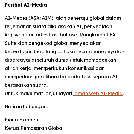
Perihal AI-Media
AI-Media (ASX: AIM) ialah peneraju global dalam
terjemahan suara dikuasakan AI, penyediaan
kapsyen dan orkestrasi bahasa. Rangkaian LEXI
Suite dan pengekod global menyediakan
kecerdasan berbilang bahasa secara masa nyata -
dipercayai di seluruh dunia untuk memodenkan
aliran kerja, memperkukuh komunikasi dan
memperluas peralihan daripada teks kepada AI
berasaskan suara.
Untuk maklumat lanjut layari
laman web AI-Media
.
Butiran hubungan:
Fiona Habben
Ketua Pemasaran Global