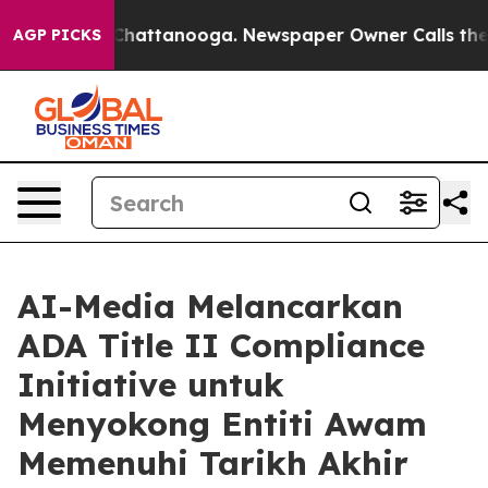
haos in Chattanooga. Newspaper Owner Calls the Peop
AGP PICKS
AI-Media Melancarkan
ADA Title II Compliance
Initiative untuk
Menyokong Entiti Awam
Memenuhi Tarikh Akhir