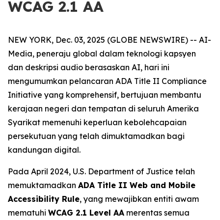
WCAG 2.1 AA
NEW YORK, Dec. 03, 2025 (GLOBE NEWSWIRE) -- AI-
Media, peneraju global dalam teknologi kapsyen
dan deskripsi audio berasaskan AI, hari ini
mengumumkan pelancaran ADA Title II Compliance
Initiative yang komprehensif, bertujuan membantu
kerajaan negeri dan tempatan di seluruh Amerika
Syarikat memenuhi keperluan kebolehcapaian
persekutuan yang telah dimuktamadkan bagi
kandungan digital.
Pada April 2024, U.S. Department of Justice telah
memuktamadkan
ADA Title II Web and Mobile
Accessibility Rule
, yang mewajibkan entiti awam
mematuhi
WCAG 2.1 Level AA
merentas semua