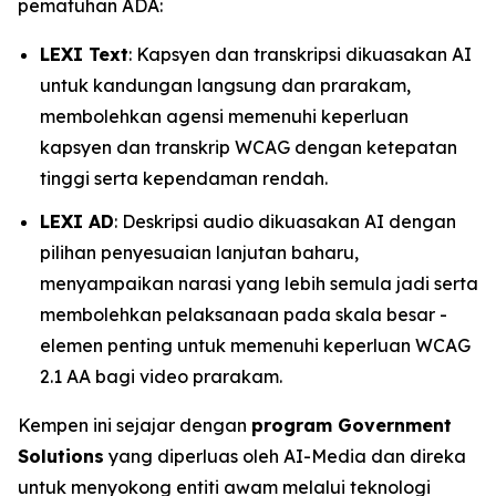
pematuhan ADA:
LEXI Text
: Kapsyen dan transkripsi dikuasakan AI
untuk kandungan langsung dan prarakam,
membolehkan agensi memenuhi keperluan
kapsyen dan transkrip WCAG dengan ketepatan
tinggi serta kependaman rendah.
LEXI AD
: Deskripsi audio dikuasakan AI dengan
pilihan penyesuaian lanjutan baharu,
menyampaikan narasi yang lebih semula jadi serta
membolehkan pelaksanaan pada skala besar -
elemen penting untuk memenuhi keperluan WCAG
2.1 AA bagi video prarakam.
Kempen ini sejajar dengan
program Government
Solutions
yang diperluas oleh AI-Media dan direka
untuk menyokong entiti awam melalui teknologi