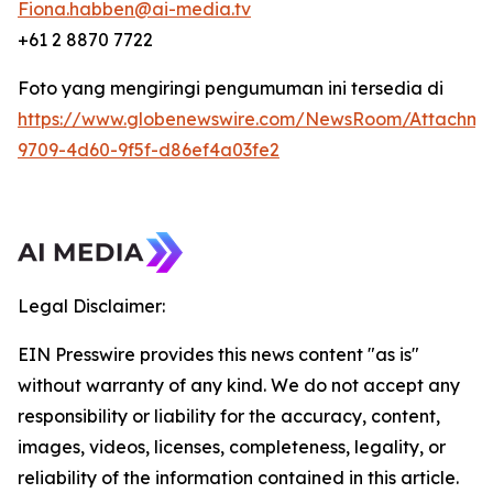
Fiona.habben@ai-media.tv
+61 2 8870 7722
Foto yang mengiringi pengumuman ini tersedia di
https://www.globenewswire.com/NewsRoom/Attachme
9709-4d60-9f5f-d86ef4a03fe2
Legal Disclaimer:
EIN Presswire provides this news content "as is"
without warranty of any kind. We do not accept any
responsibility or liability for the accuracy, content,
images, videos, licenses, completeness, legality, or
reliability of the information contained in this article.