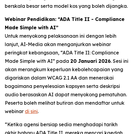
berskala besar serta model kos yang boleh dijangka.
Webinar Pendidikan: “ADA Title II - Compliance
Made Simple with AI”
Untuk menyokong pelaksanaan ini dengan lebih
lanjut, AI-Media akan menganjurkan webinar
peringkat kebangsaan,
“ADA Title II: Compliance
Made Simple with AI”
pada
20 Januari 2026
. Sesi ini
akan merangkum keperluan kebolehcapaian yang
digariskan dalam WCAG 2.1 AA dan menerokai
bagaimana penyelesaian kapsyen serta deskripsi
audio berasaskan AI dapat menyokong pematuhan.
Peserta boleh melihat butiran dan mendaftar untuk
webinar
di sini
.
“Ketika agensi bersiap sedia menghadapi tarikh
akhir baharu ADA Title II, mereka mencari kaedah