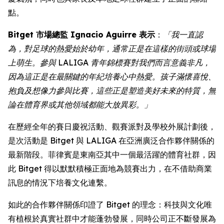
點。
Bitget 市場總監 Ignacio Aguirre 表示
：
「我一直認
為，對足球的熱愛始於幼年，通常正是在這樣的街頭或球場
上萌生。參與 LALIGA 青年錦標賽對我們而言意義非凡，
因為這正是在最關鍵的年紀培養心中熱愛。孩子滿懷喜悅、
抱負及想像力參與比賽，這些正是塑造美好未來的特質，無
論在體育界或其他領域都能大放異彩。」
在歷經全年的賽日慶祝活動、觀賽派對及學校外展計劃後，
是次活動是 Bitget 與 LALIGA 在亞洲廣泛合作夥伴關係的
最新階段。菲律賓是東南亞其中一個最活躍的體育社群，因
此 Bitget 得以默默積極正面地為競賽出力，在不借助商業
訊息的情況下培養文化連繫。
如此的合作夥伴關係印證了 Bitget 的理念：科技與文化唯
有植根於真實社群中才能蓬勃發展，同時公司正不斷發展為