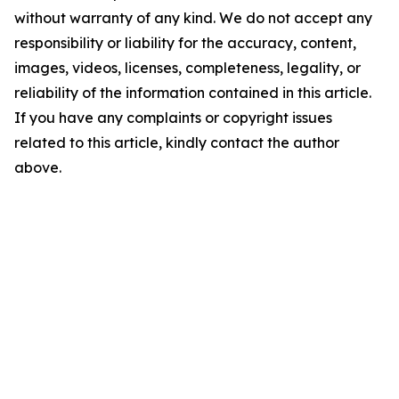
without warranty of any kind. We do not accept any
responsibility or liability for the accuracy, content,
images, videos, licenses, completeness, legality, or
reliability of the information contained in this article.
If you have any complaints or copyright issues
related to this article, kindly contact the author
above.